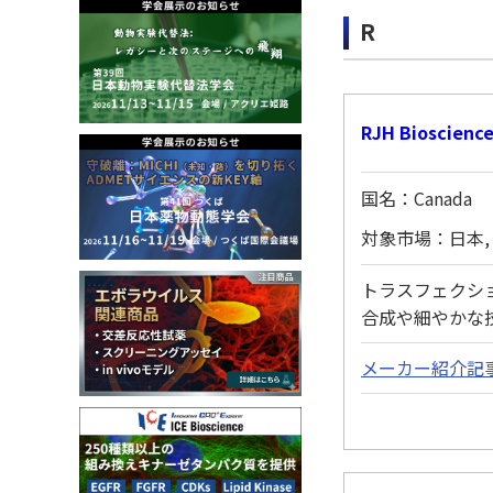
R
RJH Bioscience
国名：Canada
対象市場：日本,
トラスフェクシ
合成や細やかな
メーカー紹介記