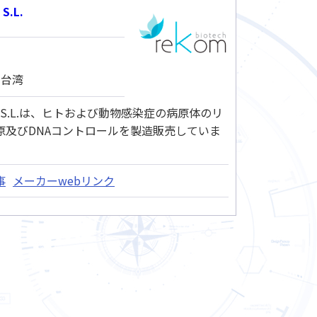
S.L.
 台湾
tech S.L.は、ヒトおよび動物感染症の病原体のリ
原及びDNAコントロールを製造販売していま
事
メーカーwebリンク