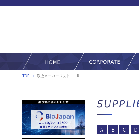
TOP
取扱メーカーリスト
R
A
B
C
D