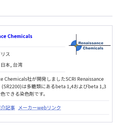
nce Chemicals
ギリス
日本, 台湾
nce Chemicals社が開発しましたSCRI Renaissance
00 (SR2200)は多糖類にあるbeta 1,4およびbeta 1,3
染色できる染色剤です。
紹介記事
メーカーwebリンク