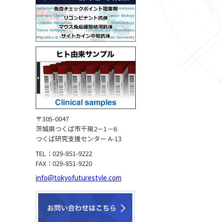
〒305-0047
茨城県つくば市千現2－1－6
つくば研究支援センター A-13
TEL：029-851-9222
FAX：029-851-9220
info@tokyofuturestyle.com