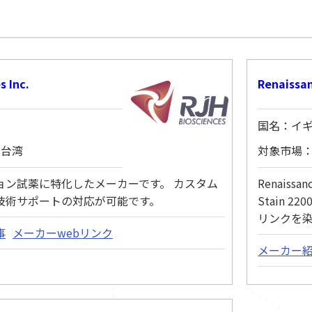
s Inc.
Renaissa
国名：イ
 台湾
対象市場：
ョン試薬に特化したメーカーです。 カスタム
Renaissa
技術サポートの対応が可能です。
Stain 22
リンクを
事
メーカーwebリンク
メーカー