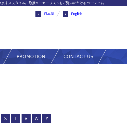
東京未来スタイル。取扱メーカーリストをご覧いただけるページです。
日本語
English
S
T
V
W
Y