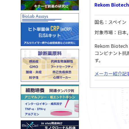
Rekom Biotech 
国名：スペイン
対象市場：日本,
Rekom Bio
コンビナント抗
す。
メーカー紹介記