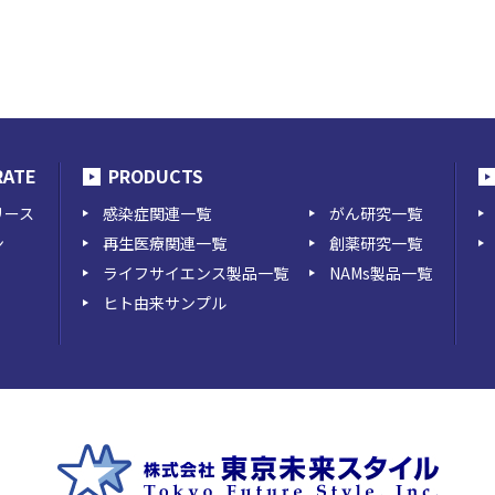
RATE
PRODUCTS
リース
感染症関連一覧
がん研究一覧
ン
再生医療関連一覧
創薬研究一覧
ライフサイエンス製品一覧
NAMs製品一覧
ヒト由来サンプル