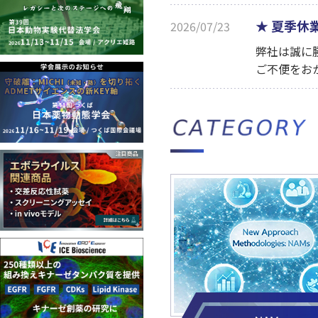
★
夏季休
2026/07/23
弊社は誠に勝
ご不便をお
第53回
2026/06/17
IBT B
2026/06/11
京ダイア
2026/05/12
日本シノ
2026/03/02
Tymo
2026/02/25