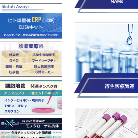
Elabs
2026/02/06
Elabs
2026/02/03
対象商品：リ
PRIMA
2026/01/22
MPS実
2026/01/05
Finnadv
す。 
堀
★
冬季休
2025/12/04