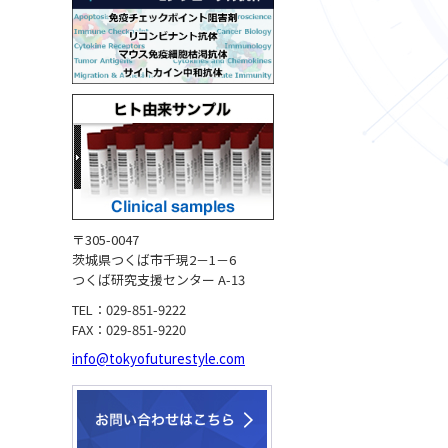
〒305-0047
茨城県つくば市千現2－1－6
つくば研究支援センター A-13
TEL：029-851-9222
FAX：029-851-9220
info@tokyofuturestyle.com