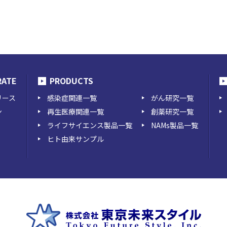
RATE
PRODUCTS
リース
感染症関連一覧
がん研究一覧
ン
再生医療関連一覧
創薬研究一覧
ライフサイエンス製品一覧
NAMs製品一覧
ヒト由来サンプル