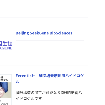
Beijing SeekGene BioSciences
Ferentis社 細胞培養培地用ハイドロゲ
ル
微細構造の加工が可能な３D細胞培養ハ
イドロゲルです。