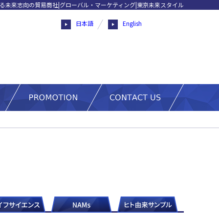
る未来志向の貿易商社|グローバル・マーケティング|東京未来スタイル
日本語
English