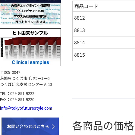
商品コード
8812
8813
8814
8815
〒305-0047
茨城県つくば市千現2－1－6
つくば研究支援センター A-13
TEL：029-851-9222
FAX：029-851-9220
info@tokyofuturestyle.com
各商品の価格