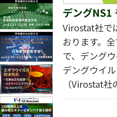
デングNS1
Virosta
おります。全
で、デングウ
デングウイル
（Virosta