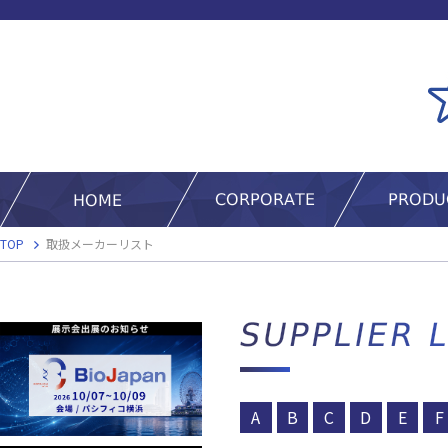
TOP
取扱メーカーリスト
A
B
C
D
E
F