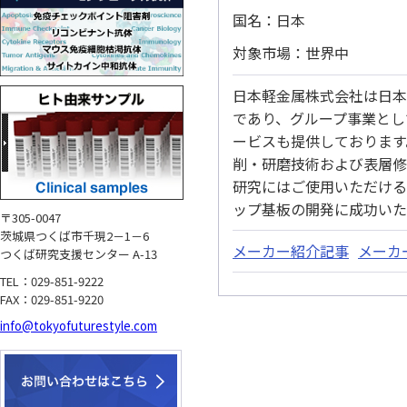
国名：日本
対象市場：世界中
日本軽金属株式会社は日本
であり、グループ事業とし
ービスも提供しております
削・研磨技術および表層修
研究にはご使用いただける
ップ基板の開発に成功いた
〒305-0047
茨城県つくば市千現2－1－6
メーカー紹介記事
メーカ
つくば研究支援センター A-13
TEL：029-851-9222
FAX：029-851-9220
info@tokyofuturestyle.com