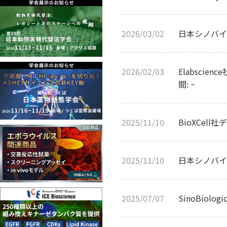
2026/03/02
日本シノバイ
2026/02/03
Elabscie
間: ~
2025/11/10
BioXCel
2025/11/10
日本シノバイオ
2025/07/07
SinoBiol