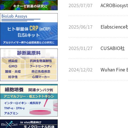
2025/07/07
ACROBio
2025/06/17
Elabsci
2025/01/27
CUSABIO
2024/12/02
Wuhan Fin