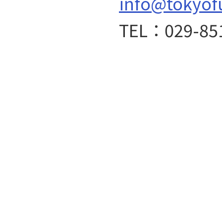
info@tokyof
TEL：029-85