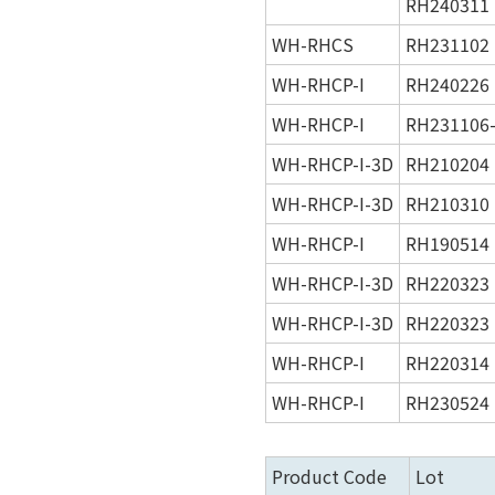
RH240311
WH-RHCS
RH231102
WH-RHCP-I
RH240226
WH-RHCP-I
RH231106
WH-RHCP-I-3D
RH210204
WH-RHCP-I-3D
RH210310
WH-RHCP-I
RH190514
WH-RHCP-I-3D
RH220323
WH-RHCP-I-3D
RH220323
WH-RHCP-I
RH220314
WH-RHCP-I
RH230524
Product Code
Lot