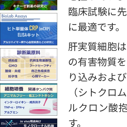
臨床試験に先立
に最適です。
肝実質細胞は
の有害物質を
り込みおよび
（シトクロム 
ルクロン酸
す。