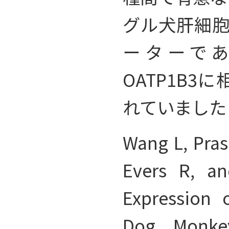
グル犬肝細胞
ーターであるO
OATP1B
れていました（Wa
Wang L, Pras
Evers R, an
Expression 
Dog, Monke