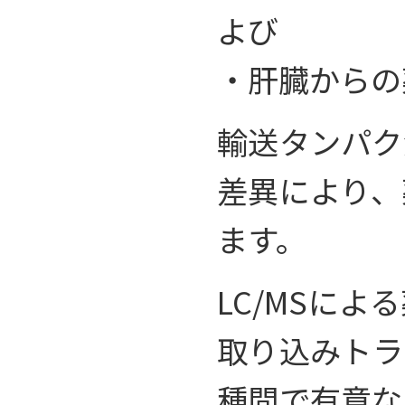
よび
・肝臓からの
輸送タンパク
差異により、
ます。
LC/MSに
取り込みトラ
種間で有意な