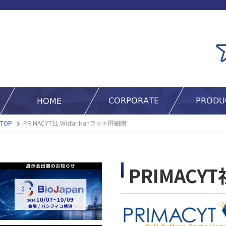
TOP
PRIMACYT社-Wistar Hanラット肝細胞
PRIMACY