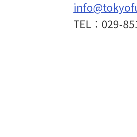
info@tokyof
TEL：029-85