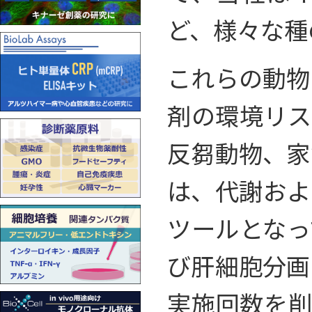
ど、様々な種
これらの動物
剤の環境リス
反芻動物、家
は、代謝およ
ツールとなっ
び肝細胞分画
実施回数を削