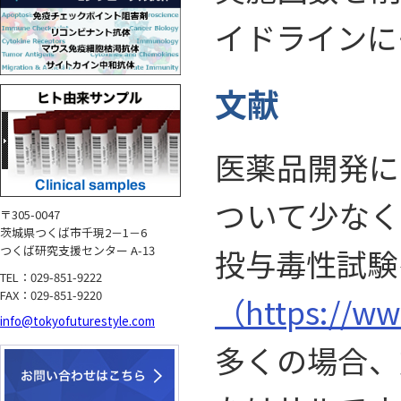
イドラインに
文献
医薬品開発に
ついて少なく
〒305-0047
茨城県つくば市千現2－1－6
投与毒性試験
つくば研究支援センター A-13
TEL：029-851-9222
FAX：029-851-9220
（https://ww
info@tokyofuturestyle.com
多くの場合、