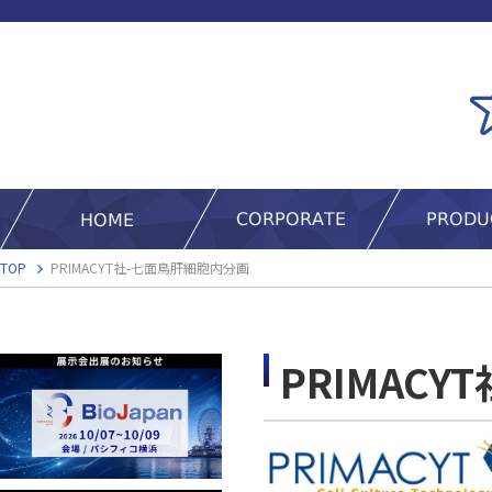
TOP
PRIMACYT社-七面鳥肝細胞内分画
PRIMAC