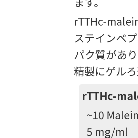
ます。
rTTHc-m
ステインペプ
パク質があり
精製にゲルろ
rTTHc-mal
~10 Malei
5 mg/ml