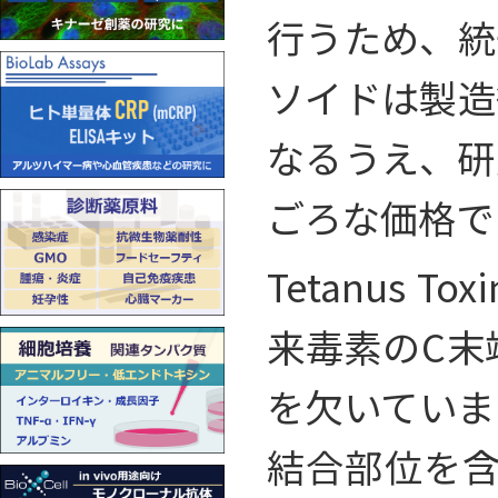
行うため、統
ソイドは製造
なるうえ、研
ごろな価格で
Tetanus To
来毒素のC末
を欠いていま
結合部位を含