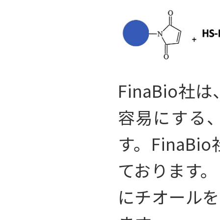
FinaBi
容易にする、
す。FinaB
ております。
にチオールを