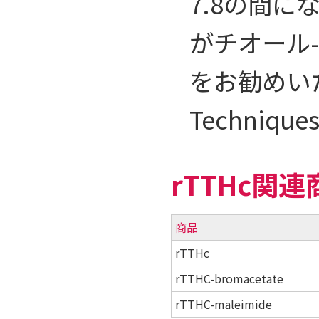
7.8の間に
がチオール
をお勧めいたしま
Techniq
rTTHc関
商品
rTTHc
rTTHC-bromacetate
rTTHC-maleimide