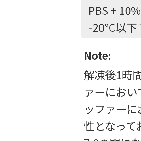
PBS + 10
-20°C以
Note:
解凍後1時
ァーにおい
ッファーに
性となって