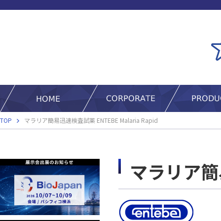
TOP
マラリア簡易迅速検査試薬 ENTEBE Malaria Rapid
マラリア簡易迅