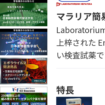
マラリア簡易迅
Laborato
上梓された E
い検査試薬で
特長