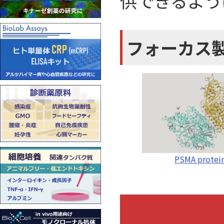
供できるよう
フォーカス
PSMA protei