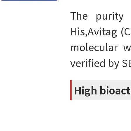
The purity 
His,Avitag (
molecular w
verified by 
High bioact