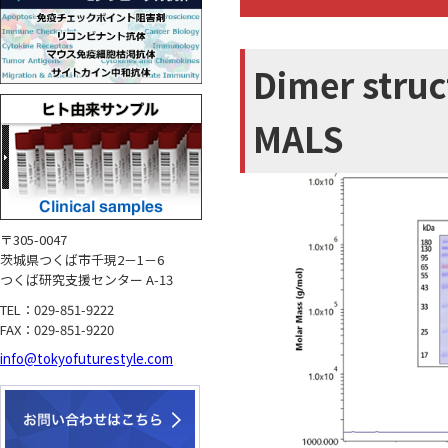
Dimer struc
MALS
〒305-0047
茨城県つくば市千現2－1－6
つくば研究支援センター A-13
TEL：029-851-9222
FAX：029-851-9220
info@tokyofuturestyle.com