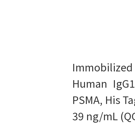
Immobilize
Human IgG1
PSMA, His Ta
39 ng/mL (QC