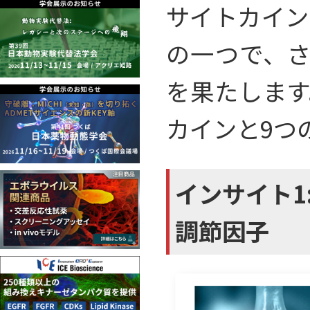
サイトカイン
の一つで、さ
を果たします
カインと9つ
インサイト1:
調節因子