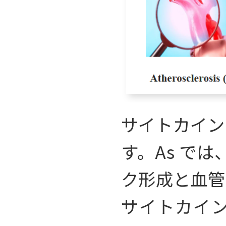
サイトカインは
す。As では
ク形成と血管
サイトカイ