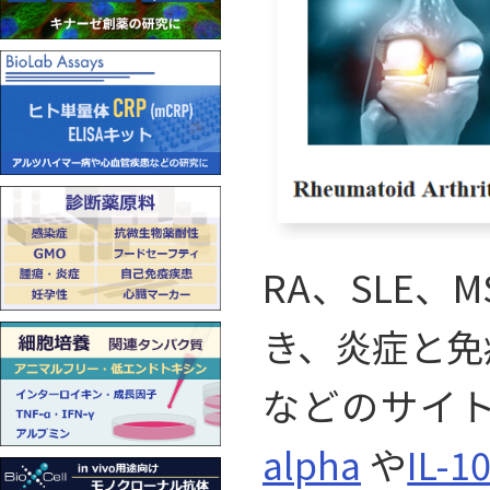
RA、SLE
き、炎症と免
などのサイト
alpha
や
IL-1