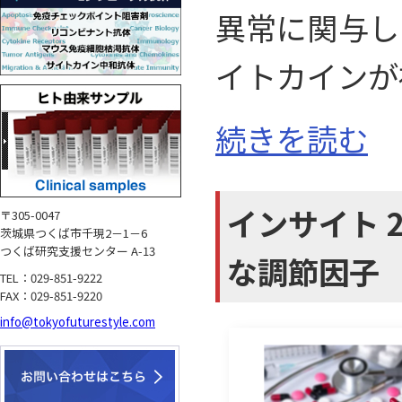
異常に関与し
イトカインが
続きを読む
インサイト 2
〒305-0047
茨城県つくば市千現2－1－6
つくば研究支援センター A-13
な調節因子
TEL：029-851-9222
FAX：029-851-9220
info@tokyofuturestyle.com