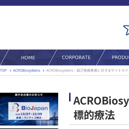
TOP
ACROBiosystems
ACROBiosystems – 自己免疫疾患に対するサイト
ACROBi
標的療法