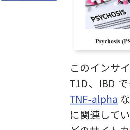
このインサイ
T1D、IB
TNF-alpha
な
に関連してい