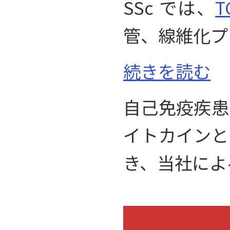
SSc では、
T
管、線維化プ
続きを読む
自己免疫疾患
イトカインと
き、当社によ